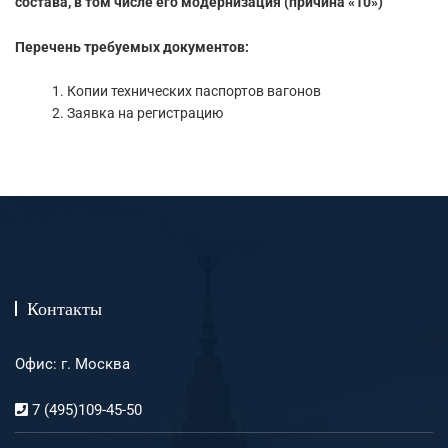
состава, в том числе его модернизация (причина «10»)
Перечень требуемых документов:
Копии технических паспортов вагонов
Заявка на регистрацию
Контакты
Офис: г. Москва
7 (495)109-45-50