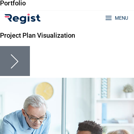
Portfolio
TOP MENU
MENU
BUSINESS
Project Plan Visualization