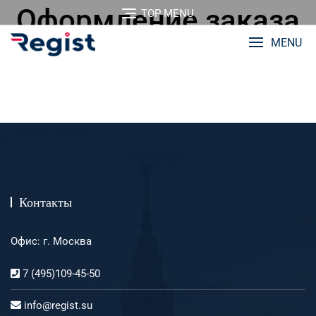
Перейти
Оформление заказа
TOP MENU
к
содержимому
MENU
Контакты
Офис: г. Москва
7 (495)109-45-50
info@regist.su